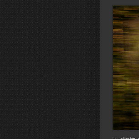
Idag visar jag 