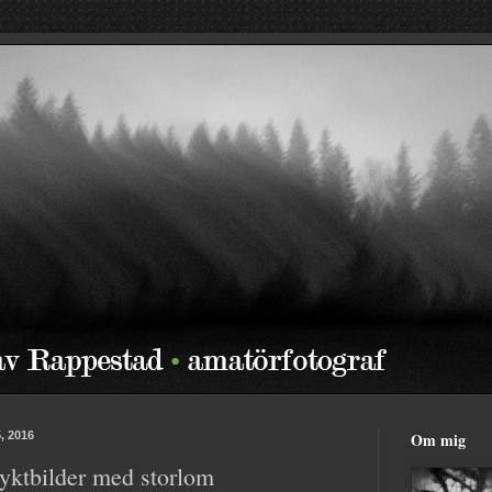
, 2016
Om mig
lyktbilder med storlom