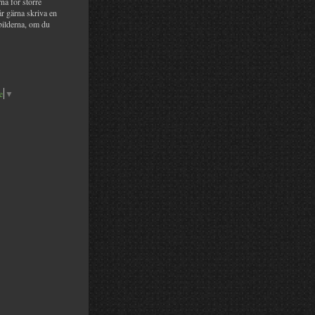
na för större
år gärna skriva en
bilderna, om du
e
▼