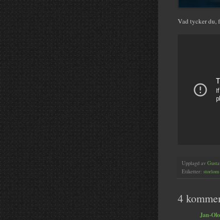
Vad tycker du, 
Upplagd av
Gusta
Etiketter:
storlom
4 kommen
Jan-Olo