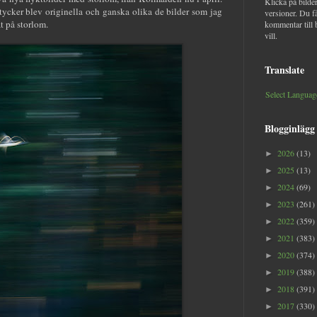
Klicka på bilder
tycker blev originella och ganska olika de bilder som jag
versioner. Du f
at på storlom.
kommentar till 
vill.
Translate
Select Languag
Blogginlägg
2026
(13)
►
2025
(13)
►
2024
(69)
►
2023
(261)
►
2022
(359)
►
2021
(383)
►
2020
(374)
►
2019
(388)
►
2018
(391)
►
2017
(330)
►