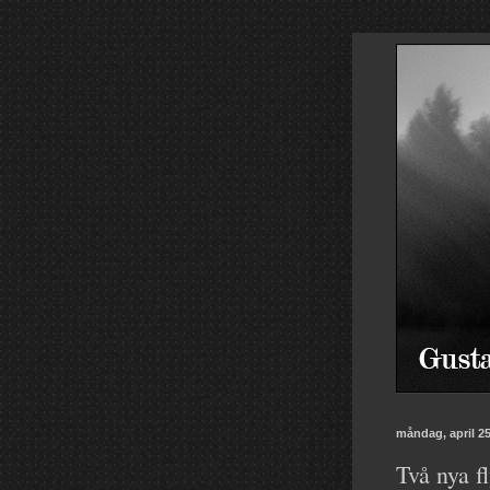
måndag, april 25
Två nya f