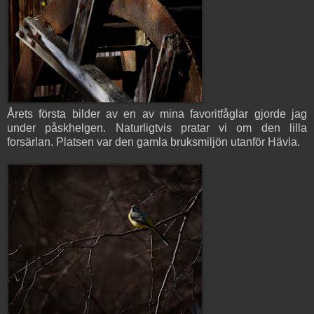
Årets första bilder av en av mina favoritfåglar gjorde jag
under påskhelgen. Naturligtvis pratar vi om den lilla
forsärlan. Platsen var den gamla bruksmiljön utanför Hävla.