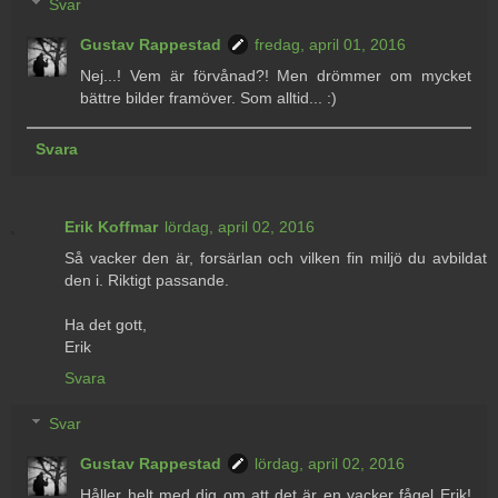
Svar
Gustav Rappestad
fredag, april 01, 2016
Nej...! Vem är förvånad?! Men drömmer om mycket
bättre bilder framöver. Som alltid... :)
Svara
Erik Koffmar
lördag, april 02, 2016
Så vacker den är, forsärlan och vilken fin miljö du avbildat
den i. Riktigt passande.
Ha det gott,
Erik
Svara
Svar
Gustav Rappestad
lördag, april 02, 2016
Håller helt med dig om att det är en vacker fågel Erik!