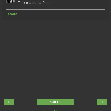
Tack ska du ha Pappa! :)
Svara
‹
›
Startsida