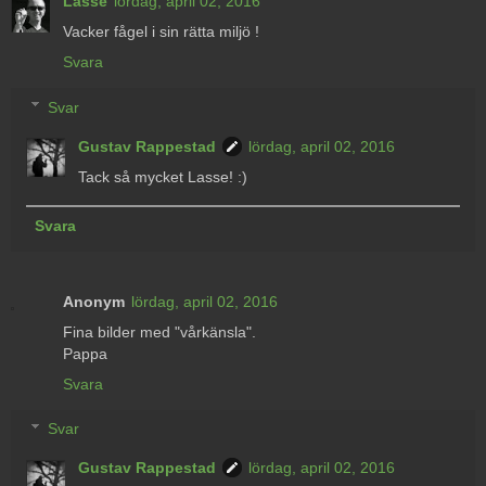
Lasse
lördag, april 02, 2016
Vacker fågel i sin rätta miljö !
Svara
Svar
Gustav Rappestad
lördag, april 02, 2016
Tack så mycket Lasse! :)
Svara
Anonym
lördag, april 02, 2016
Fina bilder med "vårkänsla".
Pappa
Svara
Svar
Gustav Rappestad
lördag, april 02, 2016