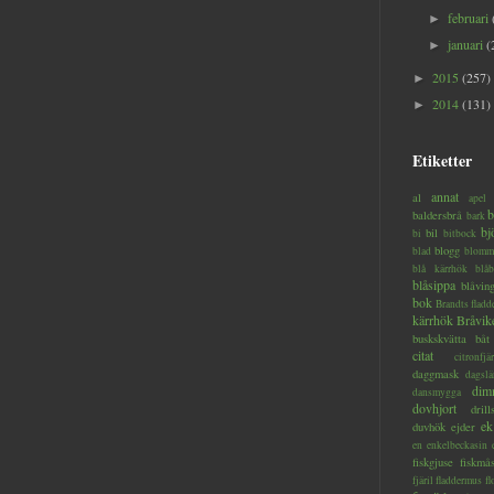
februari
►
januari
(
►
2015
(257)
►
2014
(131)
►
Etiketter
annat
al
apel
b
baldersbrå
bark
bj
bil
bi
bitbock
blogg
blad
blomm
blå kärrhök
blåb
blåsippa
blåvin
bok
Brandts flad
kärrhök
Bråvik
buskskvätta
båt
citat
citronfjär
daggmask
dagslä
dim
dansmygga
dovhjort
dril
ek
duvhök
ejder
en
enkelbeckasin
fiskgjuse
fiskmå
fjäril
fladdermus
fl