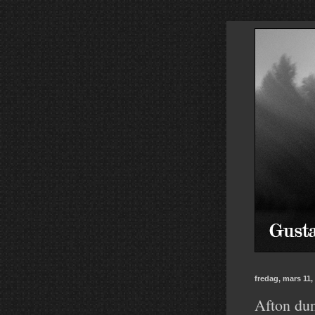
fredag, mars 11,
Afton dun