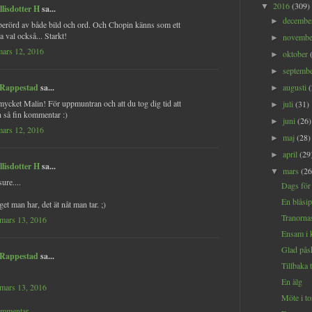
2016
(309)
▼
llisdotter H
sa...
decemb
►
 berörd av både bild och ord. Och Chopin känns som ett
ra val också... Starkt!
novemb
►
mars 12, 2016
oktober
►
septemb
►
 Rappestad
sa...
augusti
►
mycket Malin! För uppmuntran och att du tog dig tid att
juli
(31)
►
n så fin kommentar :)
juni
(26)
►
mars 12, 2016
maj
(28)
►
april
(29
►
llisdotter H
sa...
mars
(26
▼
ure....
Dags för
En blåsi
get man har, det ät nåt man tar. ;)
Tranorna
 mars 13, 2016
Ensam i k
Glad pås
 Rappestad
sa...
Tillbaka 
En älg
 mars 13, 2016
Möte i to
ommentar