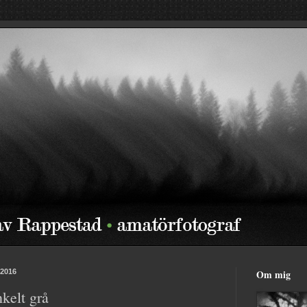
 2016
Om mig
kelt grå