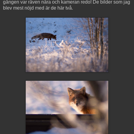
gången var räven nära och kameran redo! De bilder som jag
blev mest nöjd med är de här två.