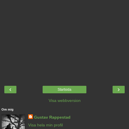
‹
›
Startsida
Visa webbversion
Om mig
Gustav Rappestad
Visa hela min profil