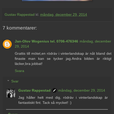
Gustav Rappestad
kl.
måndag, december 29, 2014
7 kommentarer:
Jan-Olov Wogenius tel. 0706-476346
måndag, december
29, 2014
Grattis till mötet,en rödräv i vinterlandskap är nåt bland det
finaste man kan se tycker jag.Andra bilden är riktigt
läcker,bra jobbat!
Svara
Svar
Gustav Rappestad
måndag, december 29, 2014
Jag håller helt med dig, rödräv i vinterlandskap är
fantastiskt fint. Tack så mycket! :)