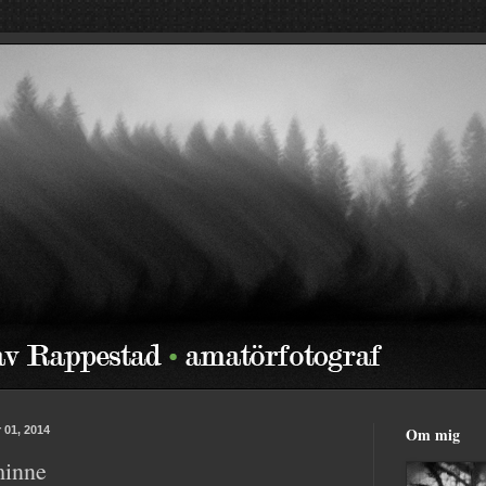
 01, 2014
Om mig
inne