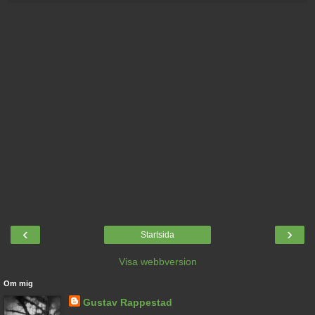
‹
›
Startsida
Visa webbversion
Om mig
Gustav Rappestad