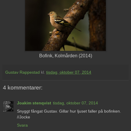
Bofink, Kolmården (2014)
Gustav Rappestad
kl.
tisdag, oktober 07, 2014
4 kommentarer:
Joakim stenqvist
tisdag, oktober 07, 2014
Snyggt fångat Gustav. Gillar hur ljuset faller på bofinken.
//Jocke
Svara