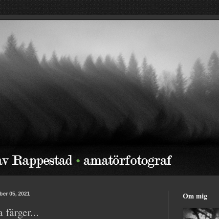
er 05, 2021
Om mig
 färger...