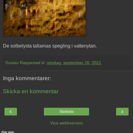
De solbelysta tallarnas spegling i vattenytan.
Gustav Rappestad
kl.
söndag, september 26, 2021
Inga kommentarer:
Skicka en kommentar
‹
›
Startsida
Visa webbversion
Om mig