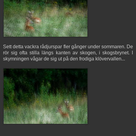
Sett detta vackra rådjurspar fler gånger under sommaren. De
rör sig ofta stilla längs kanten av skogen, i skogsbrynet. I
skymningen vågar de sig ut på den frodiga klövervallen...