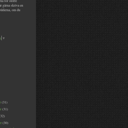
na för större
år gärna skriva en
bilderna, om du
e
▼
er
(31)
er
(31)
(32)
er
(30)