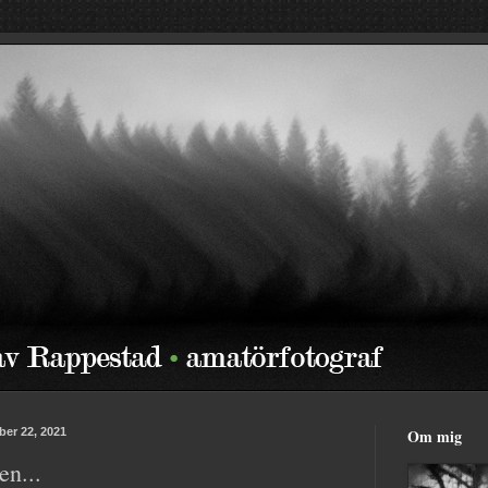
er 22, 2021
Om mig
en...