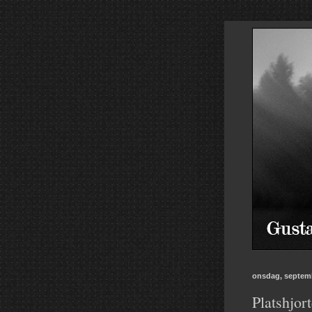
onsdag, septemb
Platshjort