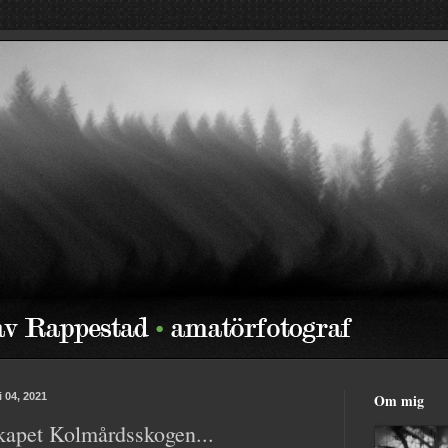
i 04, 2021
Om mig
kapet Kolmårdsskogen...