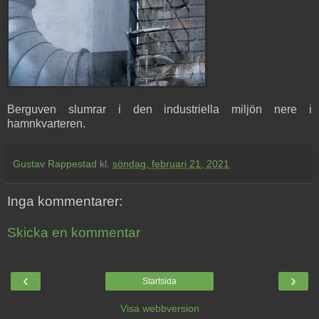
Berguven slumrar i den industriella miljön nere i
hamnkvarteren.
Gustav Rappestad
kl.
söndag, februari 21, 2021
Inga kommentarer:
Skicka en kommentar
‹
›
Startsida
Visa webbversion