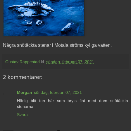
Några snötäckta stenar i Motala ströms kyliga vatten.
Gustav Rappestad
kl.
söndag, februari 07, 2021
2 kommentarer:
Morgan
söndag, februari 07, 2021
Härlig blå ton här som bryts fint med dom snötäckta
stenarna.
Svara