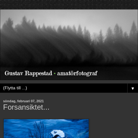
▼
söndag, februari 07, 2021
Forsansiktet...