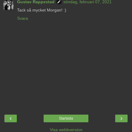
Gustav Rappestad
söndag, februari 07, 2021
Tack så mycket Morgan! :)
Svara
‹
›
Startsida
Visa webbversion