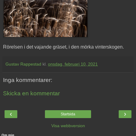
Rörelsen i det vajande gräset, i den mörka vinterskogen.
Gustav Rappestad
kl.
onsdag, februari 10, 2021
Inga kommentarer:
Skicka en kommentar
‹
›
Startsida
Visa webbversion
Om mig