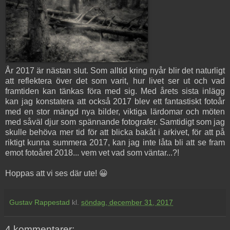
År 2017 är nästan slut. Som alltid kring nyår blir det naturligt
att reflektera över det som varit, hur livet ser ut och vad
framtiden kan tänkas föra med sig. Med årets sista inlägg
kan jag konstatera att också 2017 blev ett fantastiskt fotoår
med en stor mängd nya bilder, viktiga lärdomar och möten
med såväl djur som spännande fotografer. Samtidigt som jag
skulle behöva mer tid för att blicka bakåt i arkivet, för att på
riktigt kunna summera 2017, kan jag inte låta bli att se fram
emot fotoåret 2018... vem vet vad som väntar...?!
Hoppas att vi ses där ute! 😀
Gustav Rappestad
kl.
söndag, december 31, 2017
4 kommentarer: