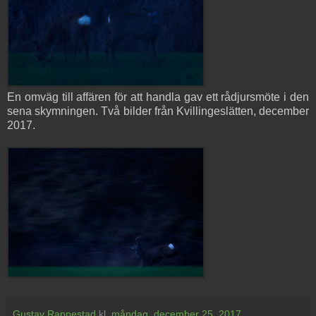
En omväg till affären för att handla gav ett rådjursmöte i den
sena skymningen. Två bilder från Kvillingeslätten, december
2017.
Gustav Rappestad
kl.
måndag, december 25, 2017