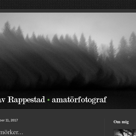
er 11, 2017
Om mig
mörker...