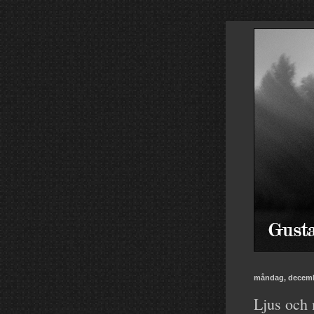
måndag, decemb
Ljus och 