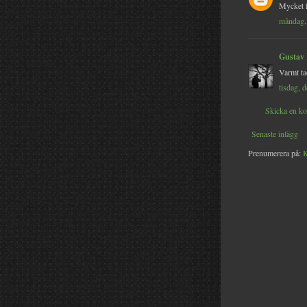
Mycket 
måndag,
Gustav
Varmt ta
tisdag, 
Skicka en k
Senaste inlägg
Prenumerera på:
K