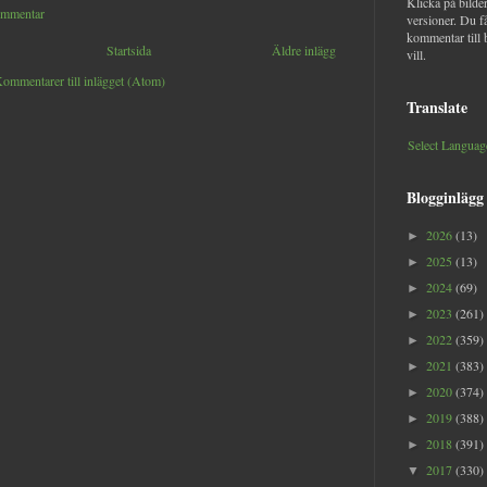
Klicka på bilder
ommentar
versioner. Du f
kommentar till 
Startsida
Äldre inlägg
vill.
ommentarer till inlägget (Atom)
Translate
Select Languag
Blogginlägg
2026
(13)
►
2025
(13)
►
2024
(69)
►
2023
(261)
►
2022
(359)
►
2021
(383)
►
2020
(374)
►
2019
(388)
►
2018
(391)
►
2017
(330)
▼