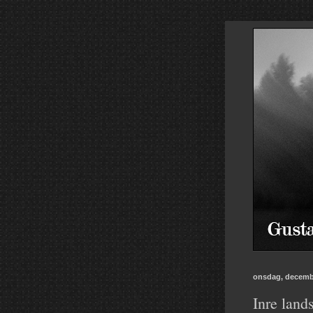
onsdag, decembe
Inre land