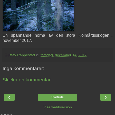
En spännande hörna av den stora Kolmårdsskogen...
november 2017.
Gustav Rappestad
kl.
torsdag, december 14, 2017
Inga kommentarer:
Skicka en kommentar
‹
›
Startsida
Visa webbversion