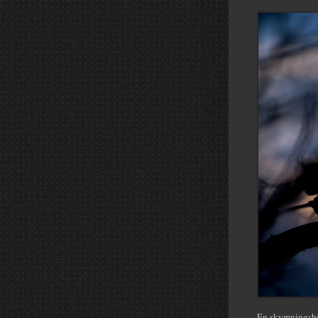
En skymningsbil