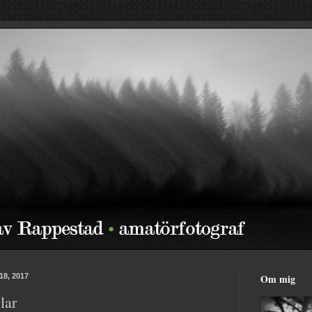
18, 2017
Om mig
lar