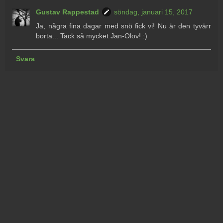
Gustav Rappestad
söndag, januari 15, 2017
Ja, några fina dagar med snö fick vi! Nu är den tyvärr
borta... Tack så mycket Jan-Olov! :)
Svara