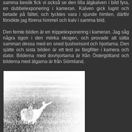
samma besök fick vi också se den lilla älgkalven i bild fyra,
en dubbelexponering i kameran. Kalven gick lugnt och
betade på fältet, och tycktes vara i sjunde himlen, därför
försökte jag förena himmel och kalv i samma bild.
Den femte bilden är en trippelexponering i kameran. Jag såg
några ögon i den mörka skogen, och provade att sätta
samman dessa med en sned ljushorisont och hjortarna. Den
sjätte och sista bilden är ett test av färgfilter i kamera och
dator. Bilderna med dovhjortarna är från Östergötland och
bilderna med älgarna är från Sörmland.