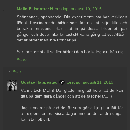
Malin Ellisdotter H
onsdag, augusti 10, 2016
Spännande, spännande! Din experimentlusta har verkligen
flödat. Fascinerande bilder som får mig att vilja titta och
betrakta en stund. Har tittat in på dessa bilder ett par
gånger och det är lika fantastiskt varje gång att se. Alltså -
det är bilder man inte tröttnar på.
Ser fram emot att se fler bilder i den här kategorin från dig.
Svara
Svar
Gustav Rappestad
torsdag, augusti 11, 2016
Varmt tack Malin! Det gläder mig att höra att du kan
titta på dem flera gånger och att de fascinerar... :)
Jag funderar på vad det är som gör att jag har lätt för
att experimentera vissa dagar, medan det andra dagar
kan stå helt still.