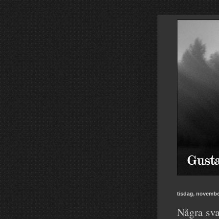
tisdag, novembe
Några sv