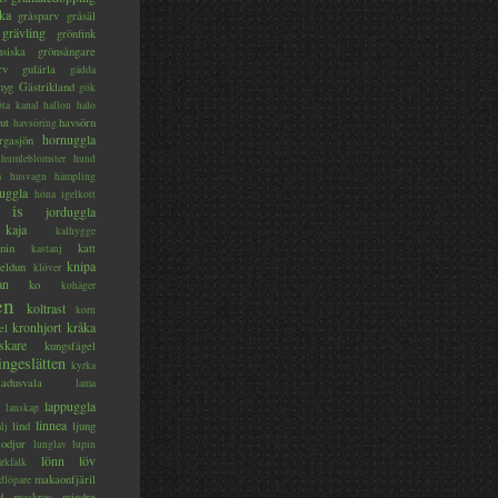
ka
gråsparv
gråsäl
grävling
grönfink
nsiska
grönsångare
rv
gulärla
gädda
myg
Gästrikland
gök
ta kanal
hallon
halo
ut
havsörn
havsöring
hornuggla
rgasjön
humleblomster
hund
a
husvagn
hämpling
uggla
höna
igelkott
is
jorduggla
kaja
kalhygge
nin
katt
kastanj
knipa
eldun
klöver
an
ko
kohäger
en
koltrast
korn
kronhjort
kråka
el
skare
kungsfågel
ingeslätten
kyrka
ladusvala
lama
lappuggla
lanskap
linnea
lind
ljung
lj
lodjur
lunglav
lupin
lönn
löv
ärkfalk
makaonfjäril
dlöpare
d
maskros
mindre