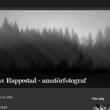
r 17, 2015
Om mig
anar