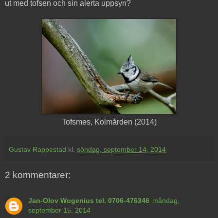
ut med tofsen och sin alerta uppsyn?
Tofsmes, Kolmården (2014)
Gustav Rappestad
kl.
söndag, september 14, 2014
2 kommentarer:
Jan-Olov Wogenius tel. 0706-476346
måndag,
september 15, 2014