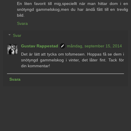
En liten favorit till mig,speciellt när man hittar dom i en
snötyngd gammelskog,men du har ändå fått till en trevlig
bild.
Svara
Svar
Gustav Rappestad
måndag, september 15, 2014
Det är lätt att tycka om tofsmesen. Hoppas få se dem i
snötyngd gammelskog i vinter, det låter fint. Tack för
din kommentar!
Svara