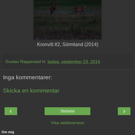
Kronvilt #2, Sörmland (2014)
Gustav Rappestad
kl.
tisdag, september 23, 2014
Inga kommentarer:
Skicka en kommentar
‹
›
Startsida
Visa webbversion
Om mig