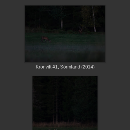
Kronvilt #1, Sörmland (2014)