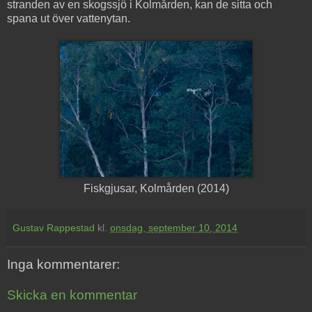
stranden av en skogssjö i Kolmården, kan de sitta och
spana ut över vattenytan.
Fiskgjusar, Kolmården (2014)
Gustav Rappestad
kl.
onsdag, september 10, 2014
Inga kommentarer:
Skicka en kommentar