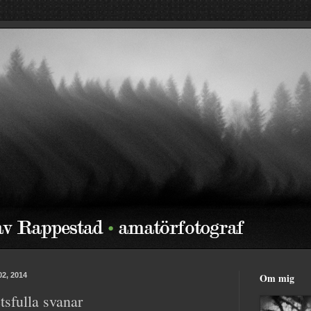
02, 2014
Om mig
sfulla svanar