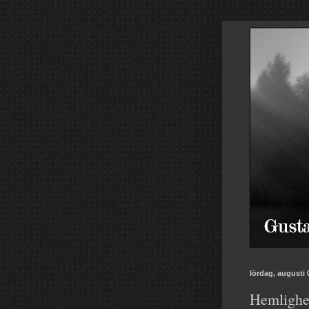
lördag, augusti 
Hemlighet