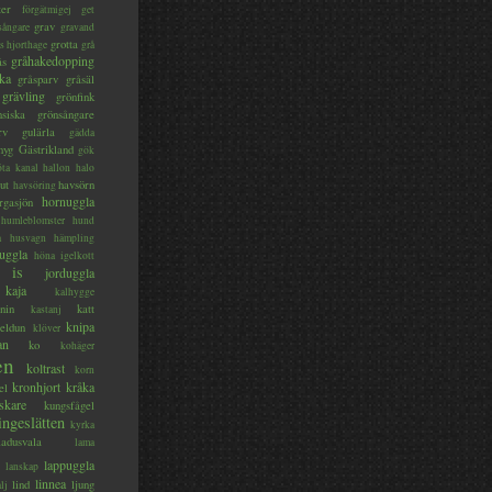
ter
förgätmigej
get
grav
sångare
gravand
grotta
s hjorthage
grå
gråhakedopping
ås
ka
gråsparv
gråsäl
grävling
grönfink
nsiska
grönsångare
rv
gulärla
gädda
myg
Gästrikland
gök
ta kanal
hallon
halo
ut
havsörn
havsöring
hornuggla
rgasjön
humleblomster
hund
a
husvagn
hämpling
uggla
höna
igelkott
is
jorduggla
kaja
kalhygge
nin
katt
kastanj
knipa
eldun
klöver
an
ko
kohäger
en
koltrast
korn
kronhjort
kråka
el
skare
kungsfågel
ingeslätten
kyrka
ladusvala
lama
lappuggla
lanskap
linnea
lind
ljung
lj