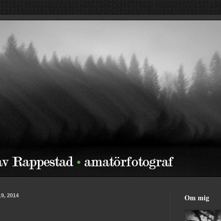
19, 2014
Om mig