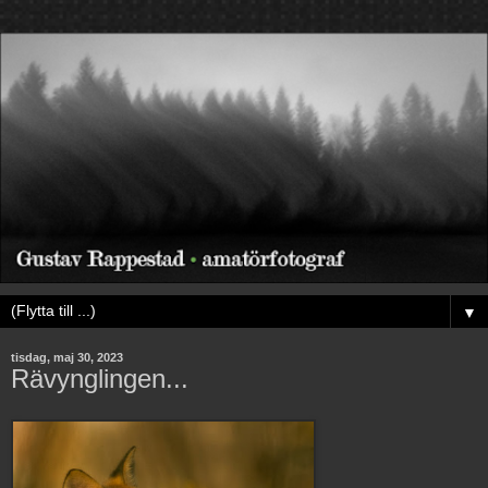
▼
tisdag, maj 30, 2023
Rävynglingen...