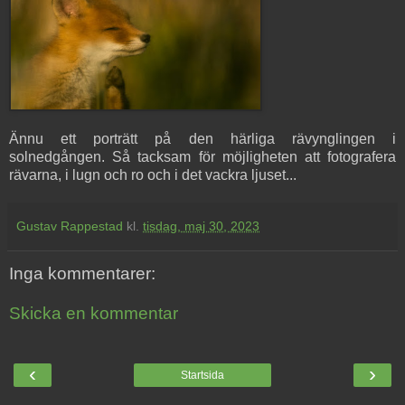
Ännu ett porträtt på den härliga rävynglingen i
solnedgången. Så tacksam för möjligheten att fotografera
rävarna, i lugn och ro och i det vackra ljuset...
Gustav Rappestad
kl.
tisdag, maj 30, 2023
Inga kommentarer:
Skicka en kommentar
‹
›
Startsida