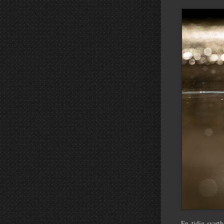
En tidig svart