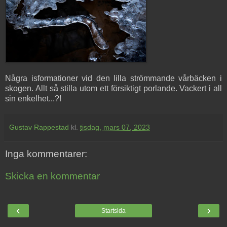
Några isformationer vid den lilla strömmande vårbäcken i
skogen. Allt så stilla utom ett försiktigt porlande. Vackert i all
sin enkelhet...?!
Gustav Rappestad
kl.
tisdag, mars 07, 2023
Inga kommentarer:
Skicka en kommentar
‹
›
Startsida