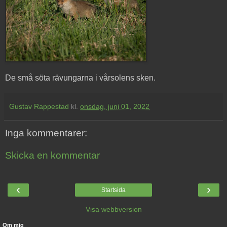
De små söta rävungarna i vårsolens sken.
Gustav Rappestad
kl.
onsdag, juni 01, 2022
Inga kommentarer:
Skicka en kommentar
‹
›
Startsida
Visa webbversion
Om mig