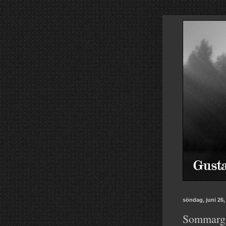
söndag, juni 26,
Sommargä