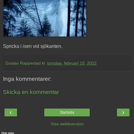
Spricka i isen vid sjökanten.
Gustav Rappestad
kl.
torsdag, februari 10, 2022
Inga kommentarer:
Skicka en kommentar
‹
›
Startsida
Visa webbversion
Om mig