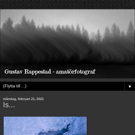
▼
måndag, februari 21, 2022
Is...