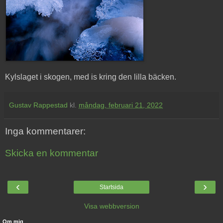
Kylslaget i skogen, med is kring den lilla bäcken.
Gustav Rappestad
kl.
måndag, februari 21, 2022
Inga kommentarer:
Skicka en kommentar
‹
›
Startsida
Visa webbversion
Om mig