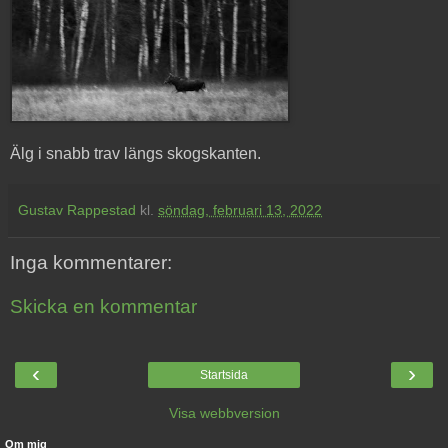
Älg i snabb trav längs skogskanten.
Gustav Rappestad
kl.
söndag, februari 13, 2022
Inga kommentarer:
Skicka en kommentar
‹
›
Startsida
Visa webbversion
Om mig