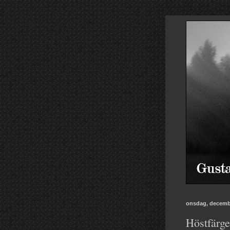
onsdag, decembe
Höstfärger