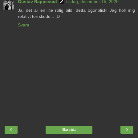
Gustav Rappestad
tisdag, december 15, 2020
Ja, det är en lite rolig bild, detta ögonblick! Jag höll mig
relativt torrskodd... ;D
Svara
‹
›
Startsida