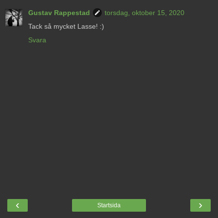
Gustav Rappestad
torsdag, oktober 15, 2020
Tack så mycket Lasse! :)
Svara
‹
›
Startsida