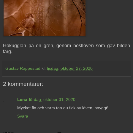
Hökugglan på en gren, genom höstlöven som gav bilden
färg.
Gustav Rappestad
kl.
tisdag, oktober 27, 2020
2 kommentarer:
Lena
lördag, oktober 31, 2020
Mycket fin och varm ton du fick av löven, snyggt!
Svara