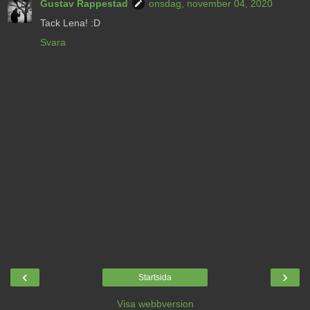
Gustav Rappestad
onsdag, november 04, 2020
Tack Lena! :D
Svara
‹
›
Startsida
Visa webbversion