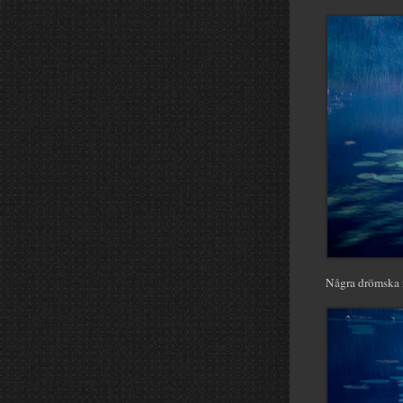
Några drömska n