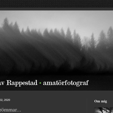
02, 2020
Om mig
römmar...