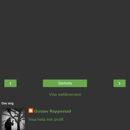
‹
›
Startsida
Visa webbversion
Om mig
Gustav Rappestad
Visa hela min profil