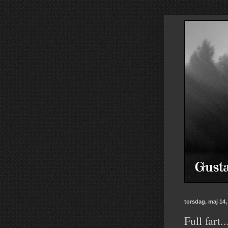
torsdag, maj 14,
Full fart..