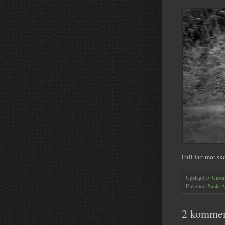
Full fart mot sk
Upplagd av
Gusta
Etiketter:
Sankt 
2 kommen