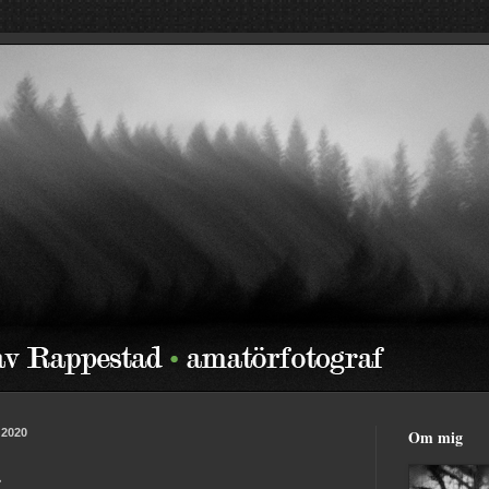
 2020
Om mig
.