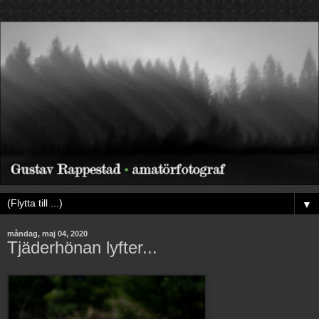
▼
måndag, maj 04, 2020
Tjäderhönan lyfter...