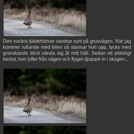
Den vackra tjäderhönan vandrar runt på grusvägen. När jag
kommer rullande med bilen så stannar hon upp, tycks med
granskande blick vända sig åt mitt håll. Sedan ett plötsligt
beslut, hon lyfter från vägen och flyger djupare in i skogen...