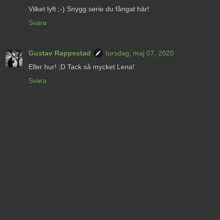
Vilket lyft ;-) Snygg serie du fångat här!
Svara
Gustav Rappestad
torsdag, maj 07, 2020
Eller hur! ;D Tack så mycket Lena!
Svara