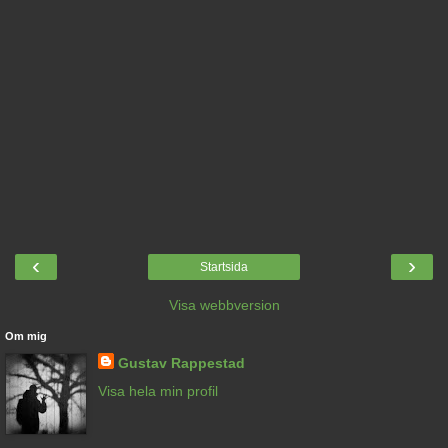
‹
›
Startsida
Visa webbversion
Om mig
Gustav Rappestad
Visa hela min profil