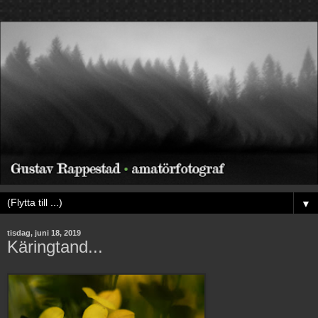
▼
tisdag, juni 18, 2019
Käringtand...