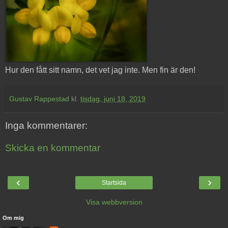
Hur den fått sitt namn, det vet jag inte. Men fin är den!
Gustav Rappestad
kl.
tisdag, juni 18, 2019
Inga kommentarer:
Skicka en kommentar
‹
›
Startsida
Visa webbversion
Om mig