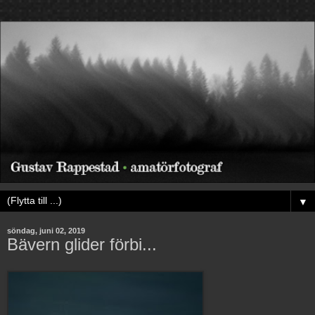
▼
söndag, juni 02, 2019
Bävern glider förbi...