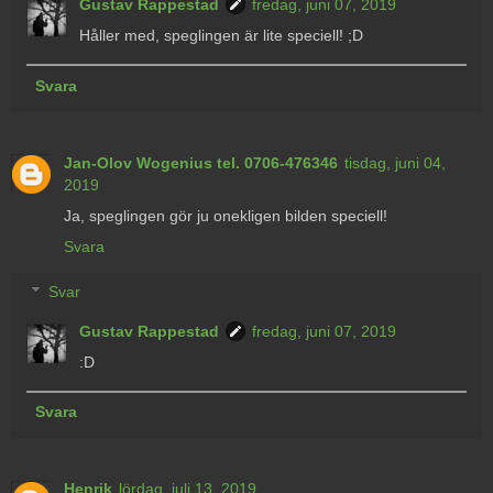
Gustav Rappestad
fredag, juni 07, 2019
Håller med, speglingen är lite speciell! ;D
Svara
Jan-Olov Wogenius tel. 0706-476346
tisdag, juni 04,
2019
Ja, speglingen gör ju onekligen bilden speciell!
Svara
Svar
Gustav Rappestad
fredag, juni 07, 2019
:D
Svara
Henrik
lördag, juli 13, 2019