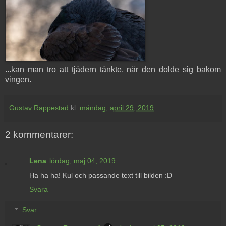
...kan man tro att tjädern tänkte, när den dolde sig bakom
vingen.
Gustav Rappestad
kl.
måndag, april 29, 2019
2 kommentarer:
Lena
lördag, maj 04, 2019
Ha ha ha! Kul och passande text till bilden :D
Svara
Svar