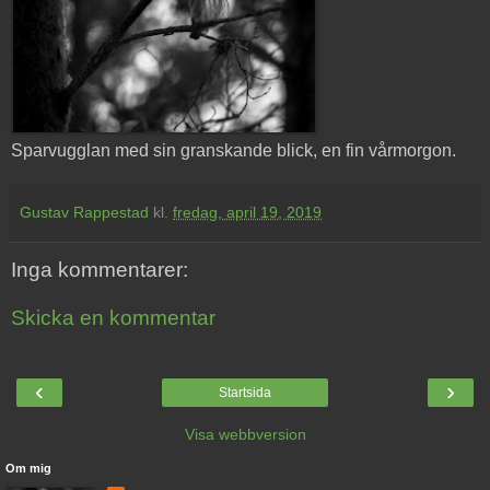
Sparvugglan med sin granskande blick, en fin vårmorgon.
Gustav Rappestad
kl.
fredag, april 19, 2019
Inga kommentarer:
Skicka en kommentar
‹
›
Startsida
Visa webbversion
Om mig