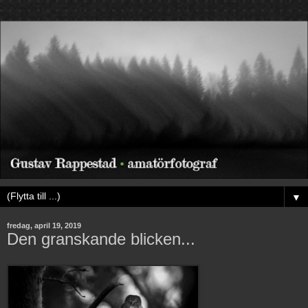
▼
fredag, april 19, 2019
Den granskande blicken...