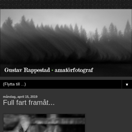
▼
måndag, april 15, 2019
Full fart framåt...